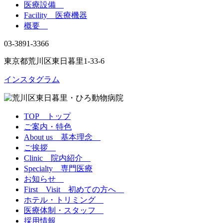
医療設備
Facility 医療機器
概要
03-3891-3366
東京都荒川区東日暮里1-33-6
インスタグラム
TOP トップ
ご案内・特色
About us 基本理念
ご挨拶
Clinic 院内紹介
Specialty 専門医療
お知らせ
First Visit 初めての方へ
ホテル・トリミング
医療体制・スタッフ
採用情報