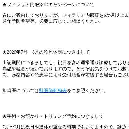
★フィラリア内服薬のキャンペーンについて
春にご案内しておりますが、フィラリア内服薬を6か月以上
通年予防希望等、必要に応じてご相談ください。
★2026年7月・8月の診療体制につきまして
上記期間につきましても、祝日を含め通常通り診療しており
高温や猛暑が続いておりますので、どうぞお気をつけてお越
尚、診察内容や急患等により受付順番が前後する場合もござ
担当医については
獣医師勤務表
をご参照ください。
★手術・お預かり・トリミング予約につきまして
7月〜9月は祝日や連休が重なる時期でもありますので、診