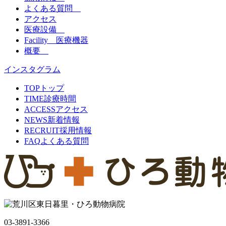
よくある質問
アクセス
医療設備
Facility 医療機器
概要
インスタグラム
TOP
トップ
TIME
診療時間
ACCESS
アクセス
NEWS
新着情報
RECRUIT
採用情報
FAQ
よくある質問
03-3891-3366