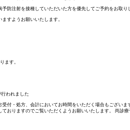
病予防注射を接種していただいた方を優先してご予約をお取り
いますようお願いいたします。
なります。
が行われました
方受付・処方、会計においてお時間をいただく場合もございま
ておりますのでご覧いただくようお願いいたします。 尚診療
。