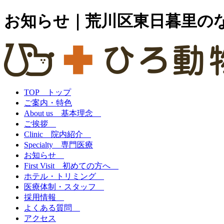
お知らせ｜荒川区東日暮里の
TOP トップ
ご案内・特色
About us 基本理念
ご挨拶
Clinic 院内紹介
Specialty 専門医療
お知らせ
First Visit 初めての方へ
ホテル・トリミング
医療体制・スタッフ
採用情報
よくある質問
アクセス