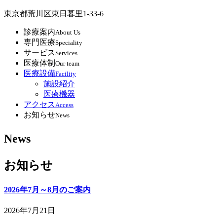
東京都荒川区東日暮里1-33-6
診療案内
About Us
専門医療
Speciality
サービス
Services
医療体制
Our team
医療設備
Facility
施設紹介
医療機器
アクセス
Access
お知らせ
News
News
お知らせ
2026年7月～8月のご案内
2026年7月21日