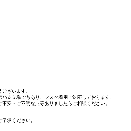
うございます。
携わる立場でもあり、マスク着用で対応しております。
ご不安・ご不明な点等ありましたらご相談ください。
ご了承ください。