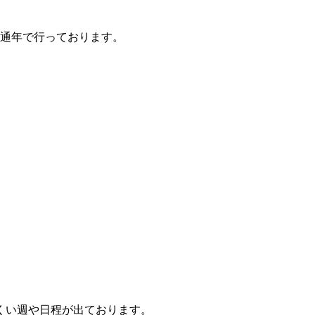
は通年で行っております。
くい週や日程が出ております。