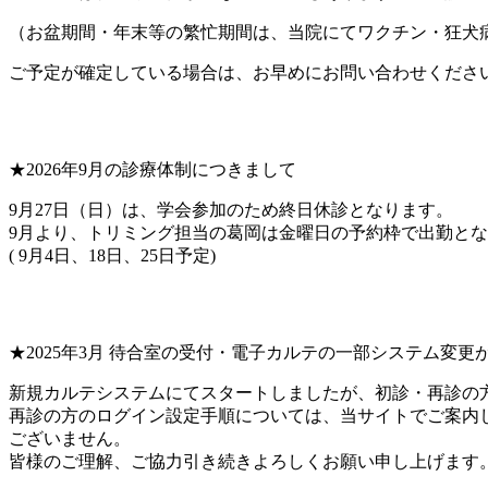
（お盆期間・年末等の繁忙期間は、当院にてワクチン・狂犬
ご予定が確定している場合は、お早めにお問い合わせくださ
★2026年9月の診療体制につきまして
9月27日（日）は、学会参加のため終日休診となります。
9月より、トリミング担当の葛岡は金曜日の予約枠で出勤と
( 9月4日、18日、25日予定)
★2025年3月 待合室の受付・電子カルテの一部システム変更
新規カルテシステムにてスタートしましたが、初診・再診の
再診の方のログイン設定手順については、当サイトでご案内し
ございません。
皆様のご理解、ご協力引き続きよろしくお願い申し上げます