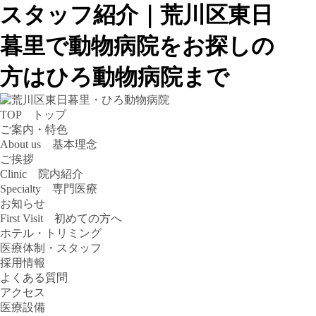
スタッフ紹介｜荒川区東日
暮里で動物病院をお探しの
方はひろ動物病院まで
TOP トップ
ご案内・特色
About us 基本理念
ご挨拶
Clinic 院内紹介
Specialty 専門医療
お知らせ
First Visit 初めての方へ
ホテル・トリミング
医療体制・スタッフ
採用情報
よくある質問
アクセス
医療設備