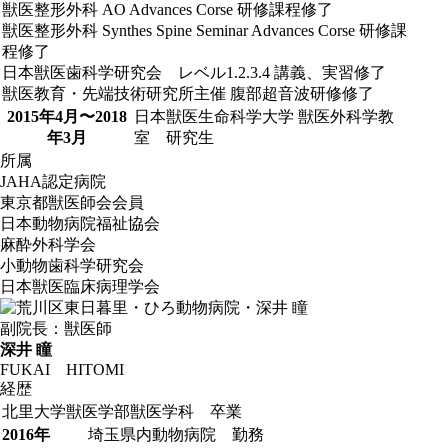
獣医整形外科 AO Advances Corse 研修課程修了
獣医整形外科 Synthes Spine Seminar Advances Corse 研修課
程修了
日本獣医歯科学研究会 レベル1.2.3.4 講義、実習修了
獣医教育・先端技術研究所主催 腹部超音波研修修了
2015年4月〜2018
日本獣医生命科学大学 獣医外科学教
年3月
室 研究生
所属
JAHA認定病院
東京都獣医師会会員
日本動物病院福祉協会
麻酔外科学会
小動物歯科学研究会
日本獣医臨床病理学会
副院長：獣医師
深井 瞳
FUKAI HITOMI
経歴
北里大学獣医学部獣医学科 卒業
2016年
埼玉県内動物病院 勤務