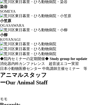
染谷
SOMEYA
小笠原
OGASAWARA
小柳
KOYANAGI
◆院内セミナーの定期開催◆
Study group for update
消化器内科カンファレンス 超音波エコー実習
日本小動物医療センター 中島講師主催セミナー 等
アニマルスタッフ
ー
Our Animal Staff
モモ
Recruits