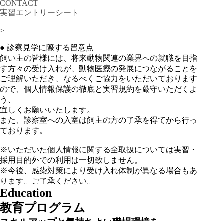
CONTACT
実習エントリーシート
>
● 診察見学に際する留意点
飼い主の皆様には、将来動物関連の業界への就職を目指
す方々の受け入れが、動物医療の発展につながることを
ご理解いただき、なるべくご協力をいただいております
ので、個人情報保護の徹底と実習規約を厳守いただくよ
う、
宜しくお願いいたします。
また、診察室への入室は飼主の方の了承を得てから行っ
ております。
※いただいた個人情報に関する全取扱については実習・
採用目的外での利用は一切致しません。
※今後、感染対策により受け入れ体制が異なる場合もあ
ります。ご了承ください。
Education
教育プログラム