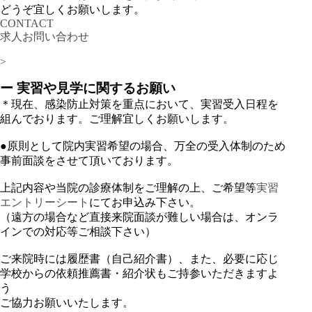
どうぞ宜しくお願いします。
CONTACT
求人お問い合わせ
>
ー
実習や見学に関するお願い
＊現在、感染防止対策を重点において、実習受入日程を
組んでおります。ご理解宜しくお願いします。
●原則として院内実習希望の場合、万全の受入体制のため
事前面談をさせて頂いております。
上記内容や当院の診療体制をご理解の上、ご希望等
実習
エントリーシート
にてお申込み下さい。
（遠方の場合など直接来院面談が難しい場合は、オンラ
インでの対応等ご相談下さい）
ご来院時には履歴書（自己紹介書）、また、必要に応じ
学校からの依頼推薦書・紹介状もご持参いただきますよ
う
ご協力お願いいたします。