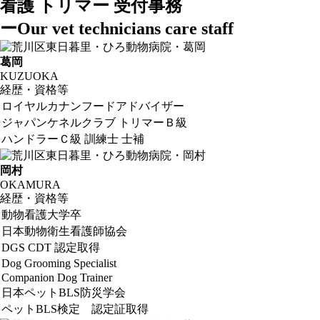
看護 トリマー 受付事務
ー
Our vet technicians care staff
葛岡
KUZUOKA
経歴・資格等
ロイヤルカナンフードアドバイザー
ジャパンケネルクラブ トリマーＢ級
ハンドラーＣ級 訓練士 士補
岡村
OKAMURA
経歴・資格等
動物看護大学卒
日本動物衛生看護師協会
DGS CDT 認定取得
Dog Grooming Specialist
Companion Dog Trainer
日本ペットBLS防災学会
ペットBLS検定 認定証取得