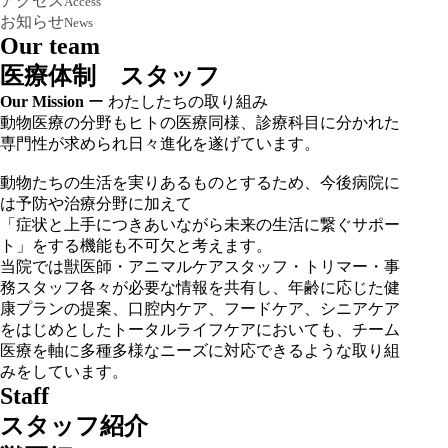
アクセス
Access
お知らせ
News
Our team
医療体制 スタッフ
Our Mission
ー
わたしたちの取り組み
動物医療の分野もヒトの医療同様、診療科目に分かれた
専門性が求められ日々進化を遂げています。
動物たちの生活を実りあるものとするため、今後病院に
は予防や治療分野に加えて
「症状と上手につきあいながら未来の生活に繋ぐサポー
ト」をする機能も不可欠と考えます。
当院では獣医師・アニマルケアスタッフ・トリマー・事
務スタッフ各々が必要な情報を共有し、年齢に応じた健
康プランの提案、口腔内ケア、フードケア、シニアケア
をはじめとしたトータルライフケアにおいても、チーム
医療を軸に多種多様なニーズに対応できるような取り組
みをしています。
Staff
スタッフ紹介