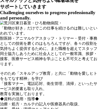
スキルアップと気持ちよい職場環境を
サポートしていきます
Challenging ourselves to progress professionally
and personally.
「動物が好き」だけでこの仕事を続けるのは難しいとい
われています。
獣医師・アニマルケアスタッフ・トリマー・受付・事務
としての技術を磨くのはもちろんですが、各々の役割を
気持ちよく提供するために、また職種を超えてスタッフ
同士協力しあうために社会人としての一般常識、挨拶・
接客、医療サービス精神を学ぶことも不可欠と考えてお
ります。
そのため「スキルアップ教育」と共に「動物を愛しヒト
をもてなす精神」を学び
「接客マナー、電話応対、衛生管理、清掃」といったサ
ービス的要素も取り入れ、
教育を実施しております。
◆資料の活用・指導◆
治療・処方・カルテの記入や医療器具の取扱、