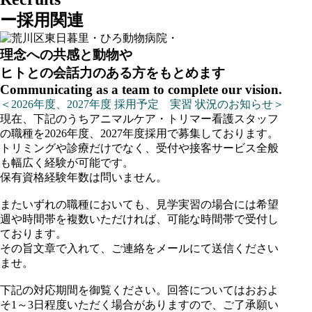
ー
採用関連
理念への共感と動物や
ヒトとの会話力のある方をもとめます
Communicating as a team to complete our vision.
＜2026年度、2027年度 採用予定 実習 状況のお知らせ＞
現在、下記のうちアニマルケア・トリマー看護スタッフ
の職種を2026年度、2027年度採用で募集しております。
トリミングや診療だけでなく、受付や接客サービス全般
も幅広く経験が可能です。
保有資格経験年数は問いません。
またいずれの職種においても、見学実習の場合には希望
週や時間帯を複数いただければ、可能な時間帯で受付し
ております。
その旨文章で入れて、ご連絡をメールにて送信ください
ませ。
下記の対応期間を御覧ください。回答についてはおおよ
そ1～3日程度いただく場合がありますので、ご了承願い