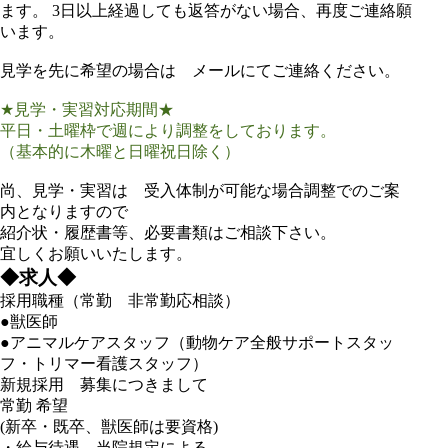
ます。 3日以上経過しても返答がない場合、再度ご連絡願
います。
見学を先に希望の場合は メールにてご連絡ください。
★見学・実習対応期間★
平日・土曜枠で週により調整をしております。
（基本的に木曜と日曜祝日除く）
尚、見学・実習は 受入体制が可能な場合調整でのご案
内となりますので
紹介状・履歴書等、必要書類はご相談下さい。
宜しくお願いいたします。
◆求人◆
採用職種（常勤 非常勤応相談）
●獣医師
●アニマルケアスタッフ（動物ケア全般サポートスタッ
フ・トリマー看護スタッフ）
新規採用 募集につきまして
常勤 希望
(新卒・既卒、獣医師は要資格)
・給与待遇 当院規定による