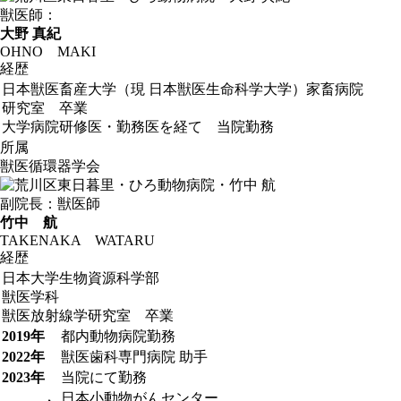
獣医師：
大野 真紀
OHNO MAKI
経歴
日本獣医畜産大学（現 日本獣医生命科学大学）家畜病院
研究室 卒業
大学病院研修医・勤務医を経て 当院勤務
所属
獣医循環器学会
副院長：獣医師
竹中 航
TAKENAKA WATARU
経歴
日本大学生物資源科学部
獣医学科
獣医放射線学研究室 卒業
2019年
都内動物病院勤務
2022年
獣医歯科専門病院 助手
2023年
当院にて勤務
日本小動物がんセンター