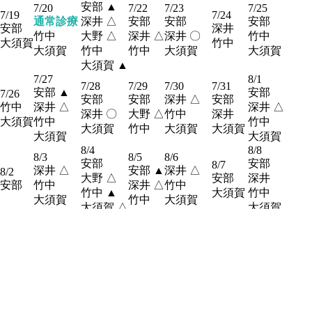
安部 ▲
7/20
7/22
7/23
7/25
7/19
7/24
通常診療
深井 △
安部
安部
安部
安部
深井
竹中
大野 △
深井 △
深井
〇
竹中
大須賀
竹中
大須賀
竹中
竹中
大須賀
大須賀
大須賀 ▲
7/27
8/1
7/28
7/29
7/30
7/31
安部 ▲
安部
7/26
安部
安部
深井 △
安部
竹中
深井 △
深井 △
深井
〇
大野 △
竹中
深井
大須賀
竹中
竹中
大須賀
竹中
大須賀
大須賀
大須賀
大須賀
8/4
8/8
8/3
8/5
8/6
安部
安部
8/7
深井 △
安部 ▲
深井 △
8/2
大野 △
安部
深井
安部
竹中
深井 △
竹中
竹中 ▲
大須賀
竹中
大須賀
竹中
大須賀
大須賀 △
大須賀
8/10
8/11
8/15
8/12
8/14
安部
通常診療
安部
8/9
8/13
安部
安部 ▲
深井
深井 △
安部 ▲
竹中
深井 △
深井 〇
深井
竹中
大野 △
竹中
大須賀
竹中
大須賀
竹中
大須賀 ▲
大須賀
大須賀
8/19
8/21
8/17
8/18
8/22
安部
安部 ▲
8/16
8/20