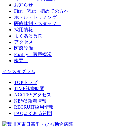
お知らせ
First Visit 初めての方へ
ホテル・トリミング
医療体制・スタッフ
採用情報
よくある質問
アクセス
医療設備
Facility 医療機器
概要
インスタグラム
TOP
トップ
TIME
診療時間
ACCESS
アクセス
NEWS
新着情報
RECRUIT
採用情報
FAQ
よくある質問