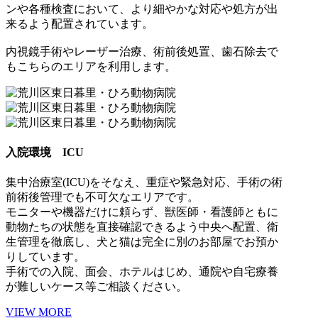
ンや各種検査において、より細やかな対応や処方が出
来るよう配置されています。
内視鏡手術やレーザー治療、術前後処置、歯石除去で
もこちらのエリアを利用します。
入院環境
ICU
集中治療室(ICU)をそなえ、重症や緊急対応、手術の術
前術後管理でも不可欠なエリアです。
モニターや機器だけに頼らず、獣医師・看護師ともに
動物たちの状態を直接確認できるよう中央へ配置、衛
生管理を徹底し、犬と猫は完全に別のお部屋でお預か
りしています。
手術での入院、面会、ホテルはじめ、通院や自宅療養
が難しいケース等ご相談ください。
VIEW MORE