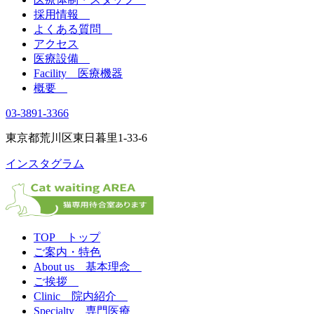
採用情報
よくある質問
アクセス
医療設備
Facility 医療機器
概要
03-3891-3366
東京都荒川区東日暮里1-33-6
インスタグラム
TOP トップ
ご案内・特色
About us 基本理念
ご挨拶
Clinic 院内紹介
Specialty 専門医療