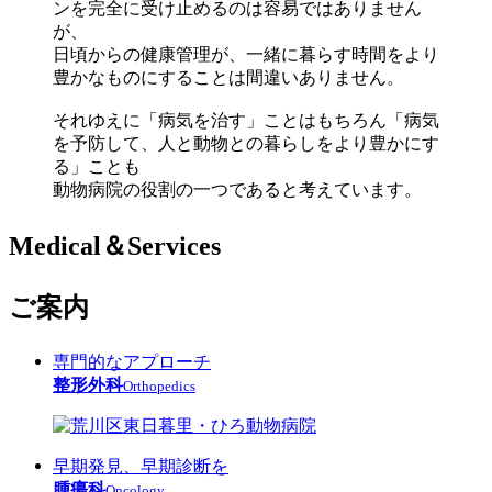
ンを完全に受け止めるのは容易ではありません
が、
日頃からの健康管理が、一緒に暮らす時間をより
豊かなものにすることは間違いありません。
それゆえに「病気を治す」ことはもちろん「病気
を予防して、人と動物との暮らしをより豊かにす
る」ことも
動物病院の役割の一つであると考えています。
Medical＆Services
ご案内
専門的なアプローチ
整形外科
Orthopedics
早期発見、早期診断を
腫瘍科
Oncology