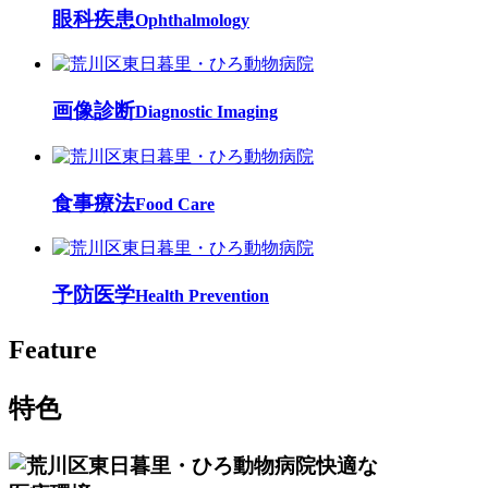
眼科疾患
Ophthalmology
画像診断
Diagnostic Imaging
食事療法
Food Care
予防医学
Health Prevention
Feature
特色
快適な