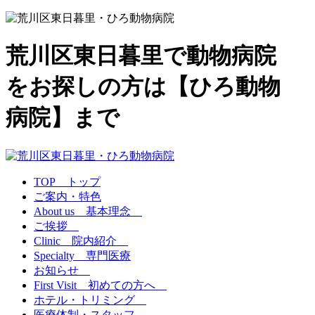
荒川区東日暮里で動物病院
をお探しの方は【ひろ動物
病院】まで
TOP トップ
ご案内・特色
About us 基本理念
ご挨拶
Clinic 院内紹介
Specialty 専門医療
お知らせ
First Visit 初めての方へ
ホテル・トリミング
医療体制・スタッフ