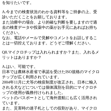
を知りたいです。
A.
今までの検査状況のわかる資料等をご持参の上、受
診いただくことをお願しております。
また治療中の場合、より的確な判断を要しますので過
去の検査データや投薬中の薬がお手元にあればお持ち
ください。
なお、電話やメールで見解やコメントをお話しするこ
とは一切控えております。どうぞご理解ください。
Q8.
マイクロチップは入れられますか？また、入れるメ
リットはありますか？
A.
はい、可能です。
日本では農林水産省で承認を受けたISO規格のマイクロ
チップが広く利用されています。
2004年11月に犬等の検疫制度が改正され、日本に輸入
される犬などについては個体識別を目的にマイクロチ
ップの使用が義務付けられました。
ペットのパスポートとして海外渡航にも広く活用され
ています。
また、災害時の迷子札としての役割があり、マイクロ