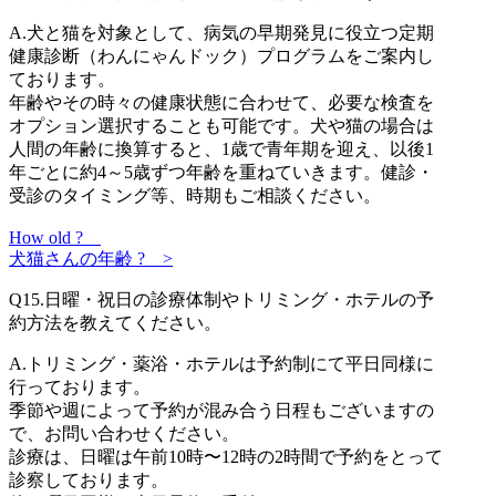
A.
犬と猫を対象として、病気の早期発見に役立つ定期
健康診断（わんにゃんドック）プログラムをご案内し
ております。
年齢やその時々の健康状態に合わせて、必要な検査を
オプション選択することも可能です。犬や猫の場合は
人間の年齢に換算すると、1歳で青年期を迎え、以後1
年ごとに約4～5歳ずつ年齢を重ねていきます。健診・
受診のタイミング等、時期もご相談ください。
How old ?
犬猫さんの年齢 ?
>
Q15.
日曜・祝日の診療体制やトリミング・ホテルの予
約方法を教えてください。
A.
トリミング・薬浴・ホテルは予約制にて平日同様に
行っております。
季節や週によって予約が混み合う日程もございますの
で、お問い合わせください。
診療は、日曜は午前10時〜12時の2時間で予約をとって
診察しております。