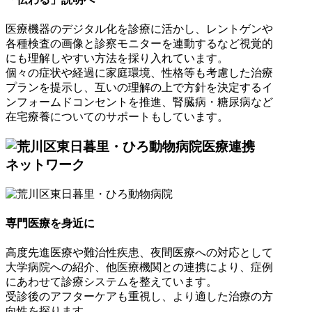
医療機器のデジタル化を診療に活かし、レントゲンや
各種検査の画像と診察モニターを連動するなど視覚的
にも理解しやすい方法を採り入れています。
個々の症状や経過に家庭環境、性格等も考慮した治療
プランを提示し、互いの理解の上で方針を決定するイ
ンフォームドコンセントを推進、腎臓病・糖尿病など
在宅療養についてのサポートもしています。
医療連携
ネットワーク
専門医療を身近に
高度先進医療や難治性疾患、夜間医療への対応として
大学病院への紹介、他医療機関との連携により、症例
にあわせて診療システムを整えています。
受診後のアフターケアも重視し、より適した治療の方
向性を探ります。