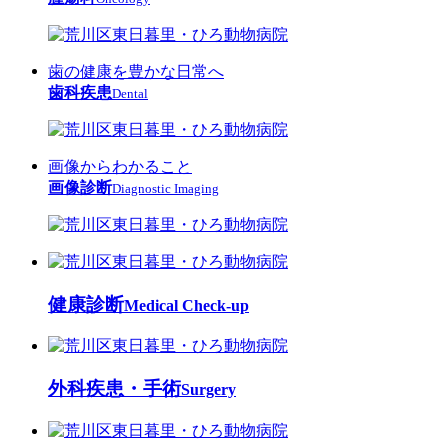
⻭の健康を豊かな日常へ
歯科疾患
Dental
画像からわかること
画像診断
Diagnostic Imaging
健康診断
Medical Check-up
外科疾患・手術
Surgery