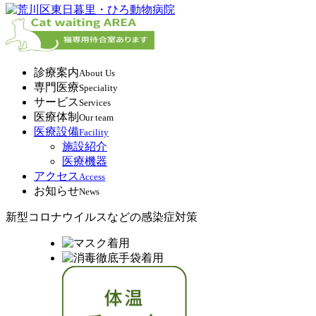
診療案内
About Us
専門医療
Speciality
サービス
Services
医療体制
Our team
医療設備
Facility
施設紹介
医療機器
アクセス
Access
お知らせ
News
新型コロナウイルスなどの感染症対策