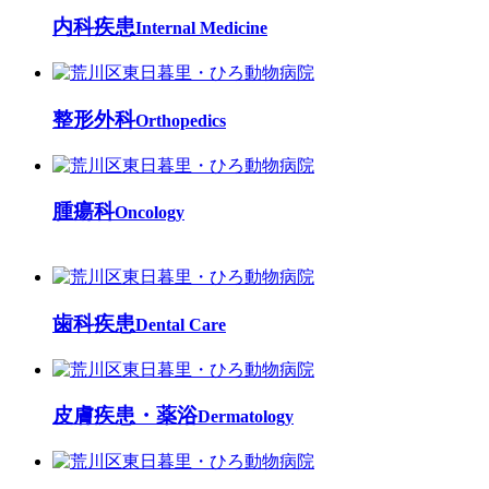
内科疾患
Internal Medicine
整形外科
Orthopedics
腫瘍科
Oncology
歯科疾患
Dental Care
皮膚疾患・薬浴
Dermatology