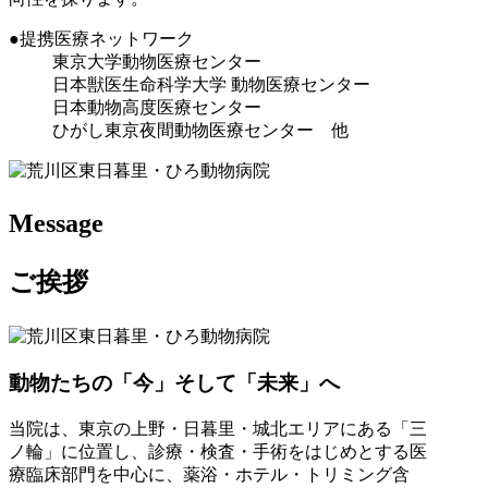
●提携医療ネットワーク
東京大学動物医療センター
日本獣医生命科学大学 動物医療センター
日本動物高度医療センター
ひがし東京夜間動物医療センター 他
Message
ご挨拶
動物たちの
「今」
そして
「未来」
へ
当院は、東京の上野・日暮里・城北エリアにある「三
ノ輪」に位置し、診療・検査・手術をはじめとする医
療臨床部門を中心に、薬浴・ホテル・トリミング含