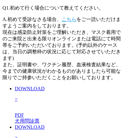
Q1.
初めて行く場合について教えてください。
A.
初めて受診なさる場合、
こちら
をご一読いただけま
すようご案内をしております。
現在は感染防止対策をご理解いただき、マスク着用で
のご来院と出来る限りオンラインまたは電話にて時間
帯をご予約いただいております。(予約以外のケース
は、当日の調整枠の状況に応じて対応させていただき
ます)
また、証明書や、ワクチン履歴、血液検査結果など、
今までの健康状況がわかるものがありましたら可能な
限りでご持参いただくことをお願いしております。
DOWNLOAD
>
PDF
犬用問診票
DOWNLOAD
>