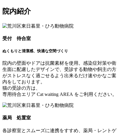
院内紹介
受付
待
合室
ぬくもりと清潔感、快適な空間づくり
院内の壁面やドアは抗菌素材を使用。感染症対策や衛
生面に配慮したデザインで、受診する動物や飼主の方
がストレスなく過ごせるよう出来るだけ速やかなご案
内をしております。
猫の受診の方は、
専用待合エリア Cat waiting AREA をご利用ください。
薬局
処
置室
各診察室とスムーズに連携をすすめ、薬局・レントゲ